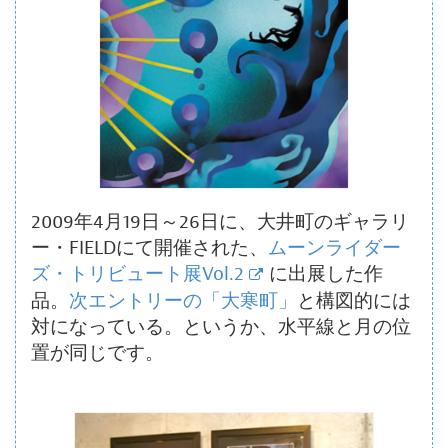
2009年4月19日～26日に、大井町のギャラリ
ー・FIELDにて開催された、
ムーンライダー
ズ・トリビュート展Vol.2
に出展した作
品。
次エントリーの「大寒町」
と構図的には
対になっている。というか、水平線と月の位
置が同じです。