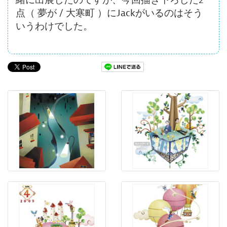
緒に出展したのですが、今回描き下ろした2
点（ 夢が / 大寒町 ）にJackがいるのはそう
いうわけでした。