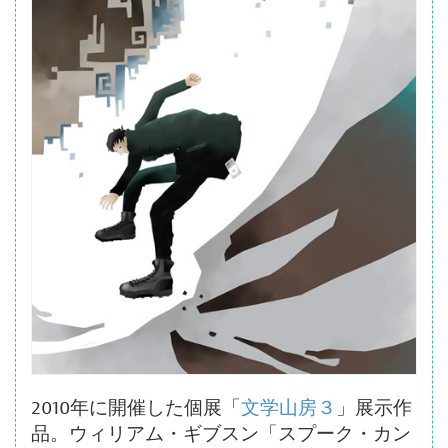
ボ
タ
ン
2010年に開催した個展「
文学山房３
」展示作
品。ウィリアム・ギブスン「スプーク・カン