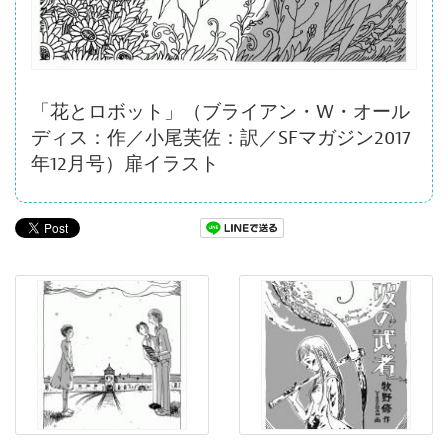
「花とロボット」（ブライアン・W・オール
ディス：作／小尾芙佐：訳／SFマガジン2017
年12月号）扉イラスト