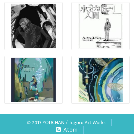
© 2017 YOUCHAN / Togoru Art Works
Atom