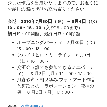
ジした作品を出展いたしますので、お近くに
お越しの際はぜひお立ち寄りください。
会期 2010年7月30日（金）～ 8月4日（水）
10：00～18：30
（入館18：00まで）
初日
15：00開館、最終日17：00閉館
オープニングパーティ 7 月30日（金）
15：00～18：00
ツルノリヒロ・ミニライブ 8 月1日
（日）16：00～
交流会（誰でも参加できるミニパーテ
ィ） 8 月2日（月）14：00～17：00
月森砂名・相良ゆみ フォトアート作品
と舞踏とのコラボレーション「花神の
舞」 8 月2日（月）17：00～