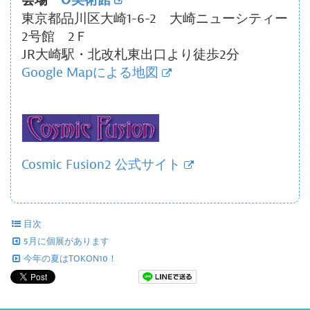
会場
O美術館
東京都品川区大崎1-6-2 大崎ニューシティー
2号館 2Ｆ
JR大崎駅・北改札東出口より徒歩2分
Google Mapによる地図
Cosmic Fusion2 公式サイト
目次
5月に個展があります
今年の夏はTOKON10！