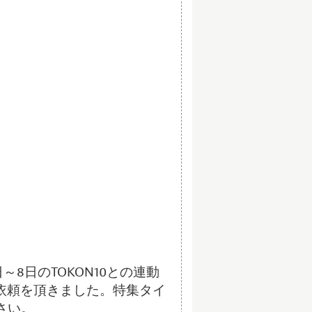
8日のTOKON10との連動
依頼を頂きました。特集タイ
さい。