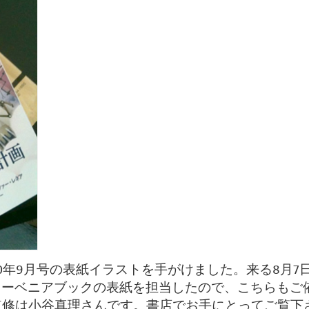
10年9月号の表紙イラストを手がけました。来る8月7日～
スーベニアブックの表紙を担当したので、こちらもご
監修は小谷真理さんです。書店でお手にとってご覧下