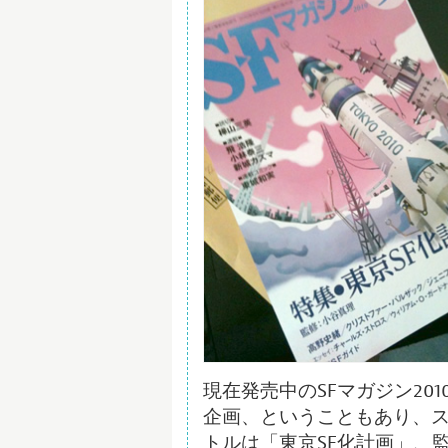
現在発売中のSFマガジン20
企画、ということもあり、
トルは「東京SF化計画」、