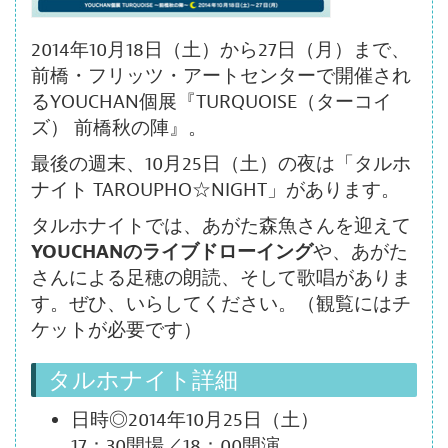
2014年10月18日（土）から27日（月）まで、
前橋・フリッツ・アートセンターで開催され
るYOUCHAN個展『TURQUOISE（ターコイ
ズ） 前橋秋の陣』。
最後の週末、10月25日（土）の夜は「タルホ
ナイト TAROUPHO☆NIGHT」があります。
タルホナイトでは、あがた森魚さんを迎えて
YOUCHANのライブドローイング
や、あがた
さんによる足穂の朗読、そして歌唱がありま
す。ぜひ、いらしてください。（観覧にはチ
ケットが必要です）
タルホナイト詳細
日時◎2014年10月25日（土）
17：30開場／18：00開演