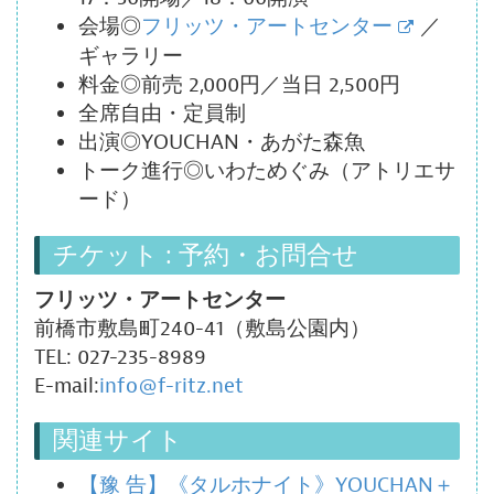
会場◎
フリッツ・アートセンター
／
ギャラリー
料金◎前売 2,000円／当日 2,500円
全席自由・定員制
出演◎YOUCHAN・あがた森魚
トーク進行◎いわためぐみ（アトリエサ
ード）
チケット : 予約・お問合せ
フリッツ・アートセンター
前橋市敷島町240-41（敷島公園内）
TEL: 027-235-8989
E-mail:
info@f-ritz.net
関連サイト
【豫 告】《タルホナイト》YOUCHAN＋